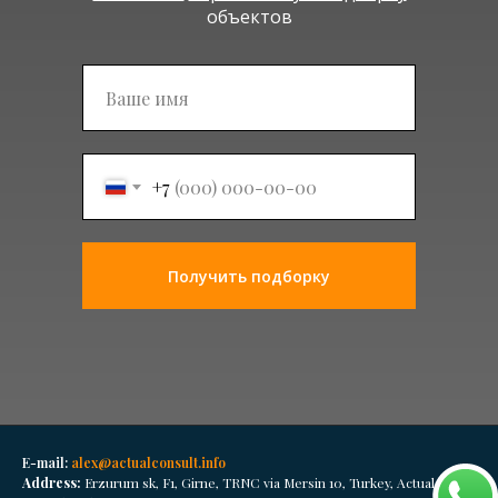
объектов
Подписаться
+7
Получить подборку
E-mail:
alex@actualconsult.info
Address:
Erzurum sk, F1, Girne, TRNC via Mersin 10, Turkey, Actual