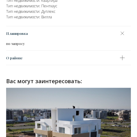
Тип недвижимости: Квартира
Тип недвижимости: Пентхаус
Тип недвижимости: Дуплекс
Тип недвижимости: Вилла
Планировка
по запросу
О районе
Вас могут заинтересовать: