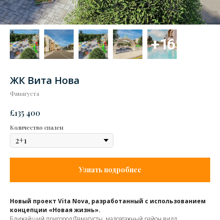
ЖК Вита Нова
Фамагуста
£
135 400
Количество спален
Узнать подробнее
Новый проект Vita Nova, разработанный с использованием
концепции «Новая жизнь».
Ближайший пригород Фамагусты, малоэтажный район вилл.