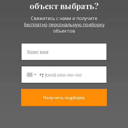
объект выбрать?
Свяжитесь с нами и получите
бесплатно
персональную подборку
объектов
Подписаться
+7
Получить подборку