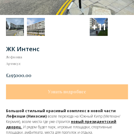
ЖК Интенс
Лефкоша
Артикул:
£
195000.00
Узнать подробнее
Большой стильный красивый комплекс в новой части
Лефкоши (Никосии)
возле перехода на Южный Кипр (Метехан/
Кермия), возле места где уже строится
новый президентский
дворец.
И рядом будет парк, игровые площадки, спортивные
площадки, амфитеатр, места для прогулок и отдыха.