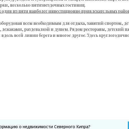
рки, несколько пятизвездочных гостиниц.
ак один из пяти наиболее инвестиционно привлекательных район
оборудован всем необходимым для отдыха, занятий спортом, де
и, лежаками, раздевалкой и душем. Рядом рестораны, детский п
вдоль всей линии берега и многое другое. Здесь круглогодич
формацию о недвижимости Северного Кипра?