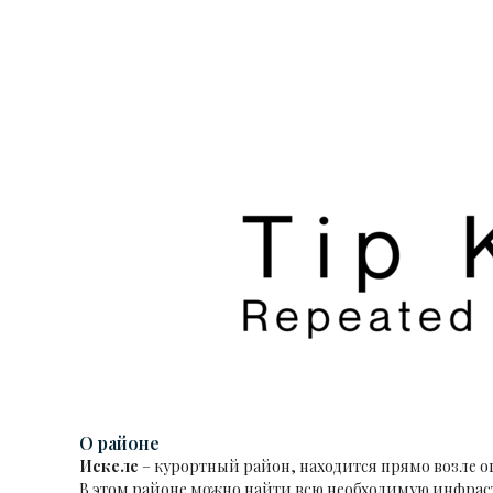
О районе
Искеле
– курортный район, находится прямо возле 
В этом районе можно найти всю необходимую инфраст