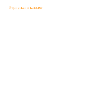
Вернуться в каталог