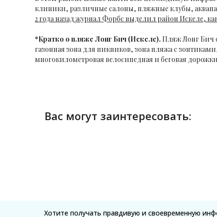
клиники, различные салоны, пляжные клубы, аквапа
2 года назад журнал Форбс выделил район Искеле, к
*Кратко о пляже Лонг Бич (Искеле).
Пляж Лонг Бич 
газонная зона для пикников, зона пляжа с зонтикам
многокилометровая велосипедная и беговая дорожки 
Вас могут заинтересовать:
Хотите получать правдивую и своевременную ин