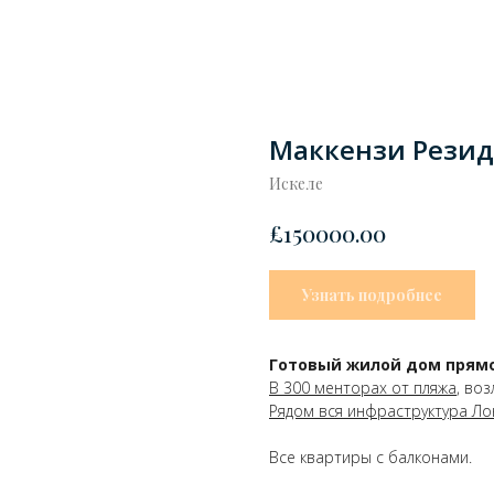
Маккензи Резид
Искеле
£
150000.00
Узнать подробнее
Готовый жилой дом прямо 
В 300 менторах от пляжа
, во
Рядом вся инфраструктура Лон
Все квартиры с балконами.