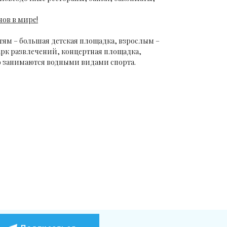
ов в мире!
тям – большая детская площадка, взрослым –
арк развлечений, концертная площадка,
но занимаются водными видами спорта.