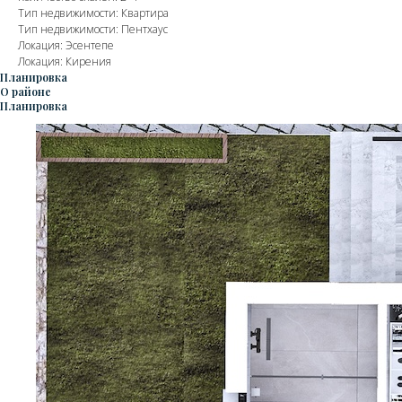
Тип недвижимости: Квартира
Тип недвижимости: Пентхаус
Локация: Эсентепе
Локация: Кирения
Планировка
О районе
Планировка