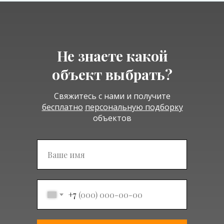
Не знаете какой
объект выбрать?
Свяжитесь с нами и получите
бесплатно
персональную подборку
объектов
Подписаться
+7