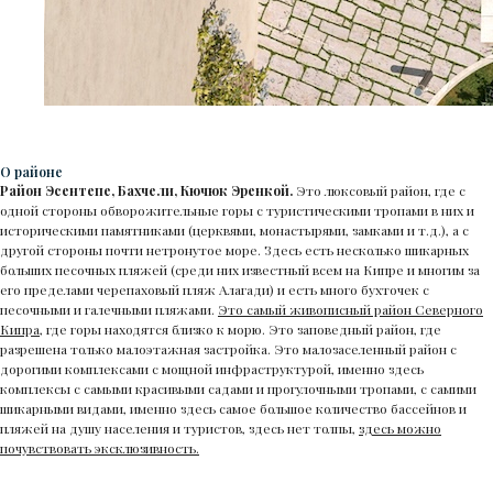
О районе
Район Эсентепе, Бахчели, Кючюк Эренкой.
Это люксовый район, где с
одной стороны обворожительные горы c туристическими тропами в них и
историческими памятниками (церквями, монастырями, замками и т.д.), а с
другой стороны почти нетронутое море. Здесь есть несколько шикарных
больших
песочных пляжей
(среди них известный всем на Кипре и многим за
его пределами
черепаховый пляж
Алагади) и есть много бухточек с
песочными и галечными пляжами.
Это самый живописный район Северного
Кипра
, где горы находятся близко к морю.
Это заповедный район
, где
разрешена только малоэтажная застройка. Это малозаселенный район с
дорогими комплексами с мощной инфраструктурой, именно здесь
комплексы с самыми красивыми садами и прогулочными тропами, с самими
шикарными видами, именно здесь самое большое количество бассейнов и
пляжей на душу населения и туристов, здесь нет толпы,
здесь можно
почувствовать эксклюзивность.