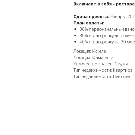
Включает в себя - рестор
Сдача проекта:
Январь 202
План оплаты:
30% первоначальный взно
30% в рассрочку до получ
40% в рассрочку на 30 мес
Локация: Искеле
Локация: Фамагуста
Количество спален: Студия
Тип недвижимости: Квартира
Тип недвижимости: Пентхаус