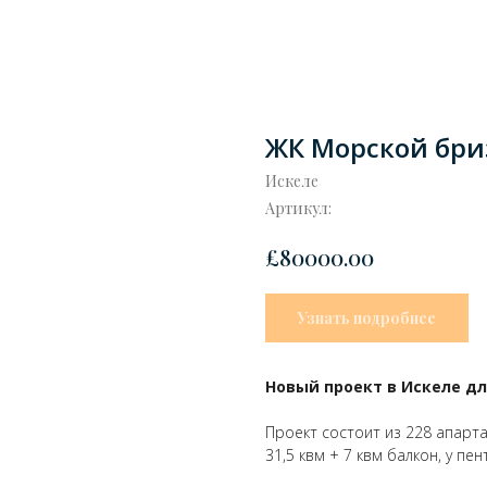
ЖК Морской бри
Искеле
Артикул:
£
80000.00
Узнать подробнее
Новый проект в Искеле дл
Проект состоит из 228 апарта
31,5 квм + 7 квм балкон, у пе