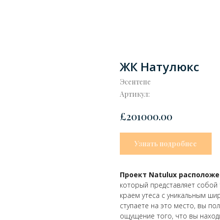
ЖК Натулюкс
Эсентепе
Артикул:
£
201000.00
Узнать подробнее
Проект Natulux расположе
который представляет собой 
краем утеса с уникальным шир
ступаете на это место, вы по
ощущение того, что вы наход