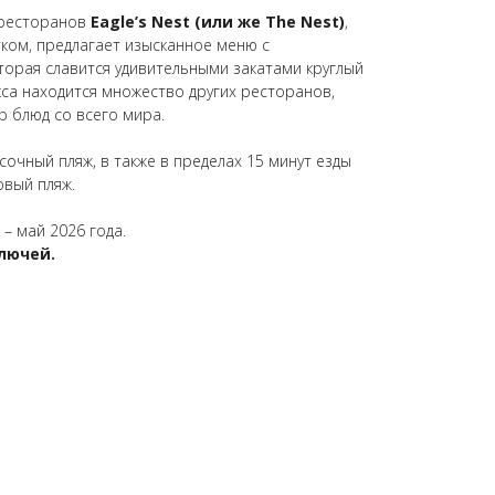
 ресторанов
Eagle’s Nest (или же The Nest)
,
ком, предлагает изысканное меню с
торая славится удивительными закатами круглый
екса находится множество других ресторанов,
 блюд со всего мира.
сочный пляж, в также в пределах 15 минут езды
вый пляж.
– май 2026 года.
лючей.