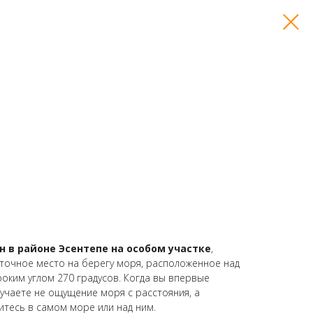
н в районе Эсентепе на особом участке
,
точное место на берегу моря, расположенное над
оким углом 270 градусов.
Когда вы впервые
лучаете не ощущение моря с расстояния, а
итесь в самом море или над ним.