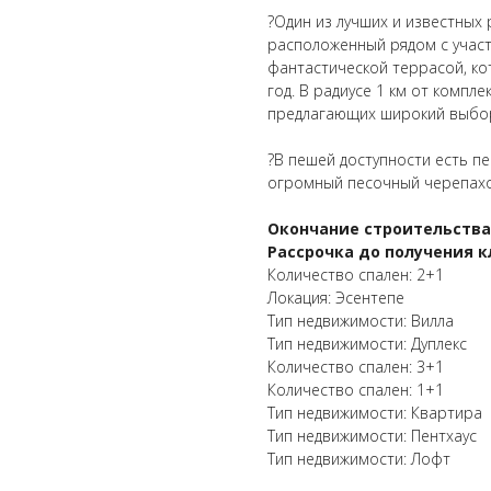
?Один из лучших и известных
расположенный рядом с участ
фантастической террасой, ко
год. В радиусе 1 км от компл
предлагающих широкий выбор
?В пешей доступности есть пе
огромный песочный черепахо
Окончание строительства
Рассрочка до получения к
Количество спален: 2+1
Локация: Эсентепе
Тип недвижимости: Вилла
Тип недвижимости: Дуплекс
Количество спален: 3+1
Количество спален: 1+1
Тип недвижимости: Квартира
Тип недвижимости: Пентхаус
Тип недвижимости: Лофт