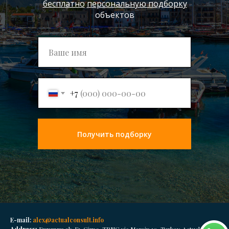
бесплатно
персональную подборку
объектов
Подписаться
+7
Получить подборку
E-mail:
alex@actualconsult.info