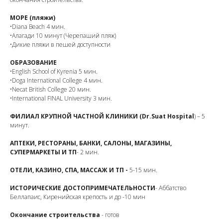
МОРЕ (пляжи)
•Diana Beach 4 мин.
•Алагади 10 минут (Черепаший пляж)
•Дикие пляжи в пешей доступности
ОБРАЗОВАНИЕ
•English School of Kyrenia 5 мин.
•Doga International College 4 мин.
•Neсat British College 20 мин.
•International FINAL University 3 мин.
ФИЛИАЛ КРУПНОЙ ЧАСТНОЙ КЛИНИКИ (Dr.Suat Hospital
) – 5
минут.
АПТЕКИ, РЕСТОРАНЫ, БАНКИ, САЛОНЫ, МАГАЗИНЫ,
СУПЕРМАРКЕТЫ И ТП
- 2 мин.
ОТЕЛИ, КАЗИНО, СПА, МАССАЖ И ТП -
5-15 мин.
ИСТОРИЧЕСКИЕ ДОСТОПРИМЕЧАТЕЛЬНОСТИ
- Аббатство
Беллапаис, Киренийская крепость и др -10 мин
Окончание строительства
- готов