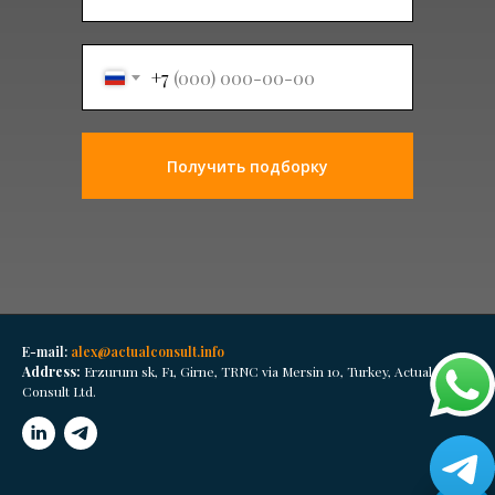
+7
Получить подборку
E-mail:
alex@actualconsult.info
Address:
Erzurum sk, F1, Girne, TRNC via Mersin 10, Turkey, Actual
Consult Ltd.