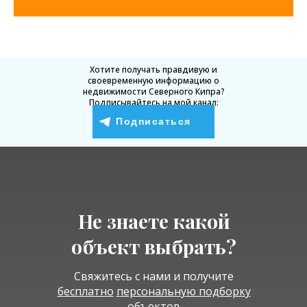
Хотите получать правдивую и
своевременную информацию о
недвижимости Северного Кипра?
Подписывайтесь на мой канал:
Подписаться
Не знаете какой
объект выбрать?
Свяжитесь с нами и получите
бесплатно
персональную подборку
объектов