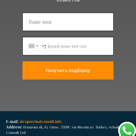
Подписаться
+7
Получить подборку
E-mail:
alex@actualconsult.info
Address:
Erzurum sk, F1, Girne, TRNC via Mersin 10, Turkey, Actual
Consult Ltd.