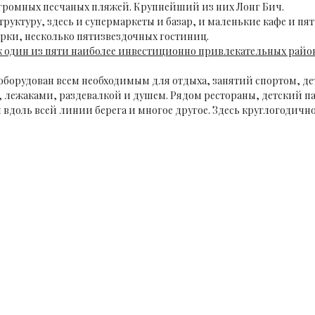
огромных песчаных пляжей. Крупнейший из них Лонг Бич.
руктуру, здесь и супермаркеты и базар, и маленькие кафе и пя
рки, несколько пятизвездочных гостиниц.
ак один из пяти наиболее инвестиционно привлекательных район
оборудован всем необходимым для отдыха, занятий спортом, де
и, лежаками, раздевалкой и душем. Рядом рестораны, детский п
вдоль всей линии берега и многое другое. Здесь круглогодич