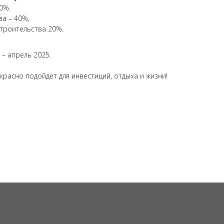
0%.
ва – 40%,
строительства 20%.
– апрель 2025.
красно подойдет для инвестиций, отдыха и жизни!