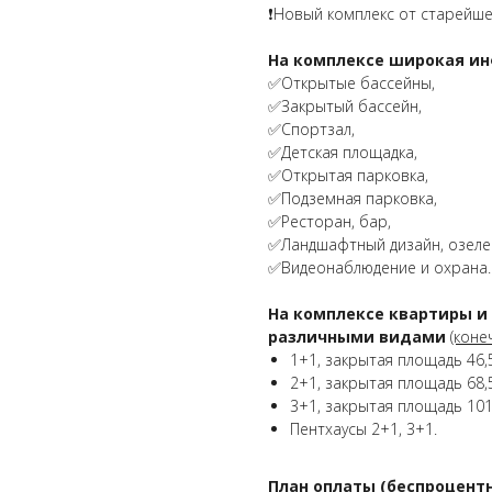
❗️Новый комплекс от старейш
На комплексе широкая ин
✅Открытые бассейны,
✅Закрытый бассейн,
✅Спортзал,
✅Детская площадка,
✅Открытая парковка,
✅Подземная парковка,
✅Ресторан, бар,
✅Ландшафтный дизайн, озелен
✅Видеонаблюдение и охрана.
На комплексе квартиры и 
различными видами
(коне
1+1, закрытая площадь 46,
2+1, закрытая площадь 68,5
3+1, закрытая площадь 101
Пентхаусы 2+1, 3+1.
План оплаты (беспроцентн