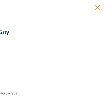
Блу
аструктура.