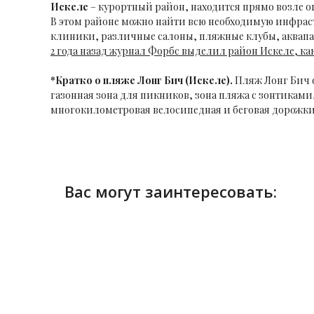
Искеле
– курортный район, находится прямо возле 
В этом районе можно найти всю необходимую инфраст
клиники, различные салоны, пляжные клубы, аквапа
2 года назад журнал Форбс выделил район Искеле, к
*Кратко о пляже Лонг Бич (Искеле).
Пляж Лонг Бич 
газонная зона для пикников, зона пляжа с зонтикам
многокилометровая велосипедная и беговая дорожки 
Вас могут заинтересовать: