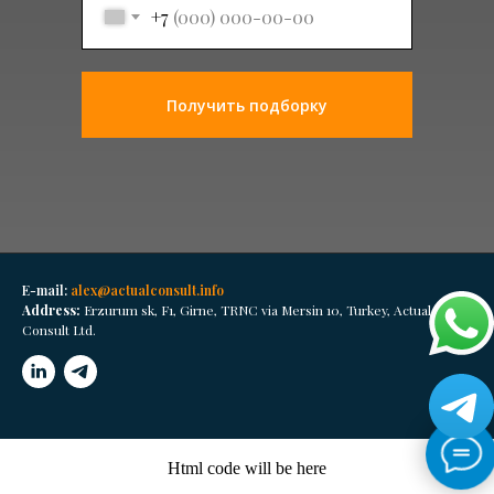
+7
Получить подборку
E-mail:
alex@actualconsult.info
Address:
Erzurum sk, F1, Girne, TRNC via Mersin 10, Turkey, Actual
Consult Ltd.
Html code will be here