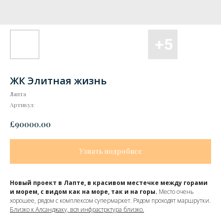
ЖК Элитная жизнь
Лапта
Артикул:
£
90000.00
Узнать подробнее
Новый проект в Лапте, в красивом местечке между горами
и морем, с видом как на море, так и на горы.
Место очень
хорошее, рядом с комплексом супермаркет. Рядом проходят маршрутки.
Близко к Алсанджаку, вся инфрастрктура близко.