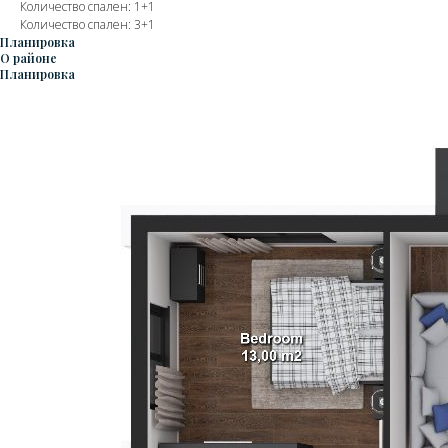
Количество спален: 1+1
Количество спален: 3+1
Планировка
О районе
Планировка